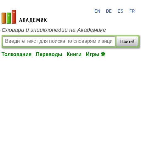
EN
DE
ES
FR
academic.ru
Словари и энциклопедии на Академике
Найти!
Толкования
Переводы
Книги
Игры ⚽