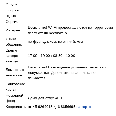
Услуги:
Спорт и
отдых:
Сервис:
Бесплатно! Wi-Fi предоставляется на территории
Интернет:
всего отеля бесплатно.
Языки
на французском, на английском
общения:
Время
заезда/
17:00 - 19:00 / 08:30 - 10:00
выезда:
Бесплатно! Размещение домашних животных
Домашние
допускается. Дополнительная плата не
животные:
взимается.
Банковские
карты:
Номерной
Дома для отпуска: 1
фонд:
Координаты:
ш. 45.9269018 д. 6.8656695
на карте