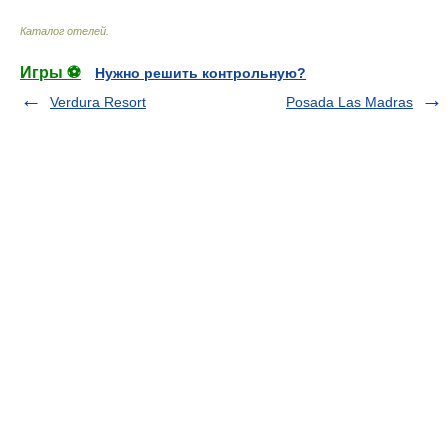
Каталог отелей
.
Игры ⚽
Нужно решить контрольную?
Verdura Resort
Posada Las Madras