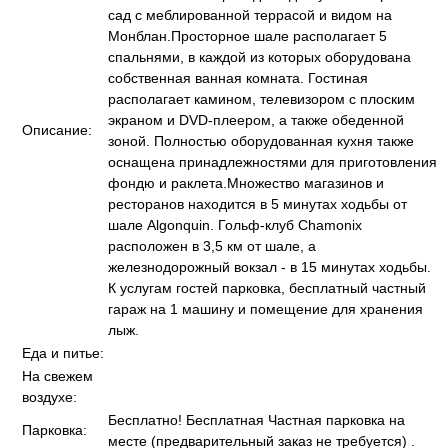
сад с меблированной террасой и видом на
Монблан.Просторное шале располагает 5
спальнями, в каждой из которых оборудована
собственная ванная комната. Гостиная
располагает камином, телевизором с плоским
экраном и DVD-плеером, а также обеденной
Описание:
зоной. Полностью оборудованная кухня также
оснащена принадлежностями для приготовления
фондю и раклета.Множество магазинов и
ресторанов находится в 5 минутах ходьбы от
шале Algonquin. Гольф-клуб Chamonix
расположен в 3,5 км от шале, а
железнодорожный вокзал - в 15 минутах ходьбы.
К услугам гостей парковка, бесплатный частный
гараж на 1 машину и помещение для хранения
лыж.
Еда и питье:
На свежем
воздухе:
Бесплатно! Бесплатная Частная парковка на
Парковка:
месте (предварительный заказ не требуется) .